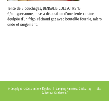
Tente de 8 couchages, BENGALIS COLLECTIFS 13
€/nuit/personne, mise à disposition d’une tente cuisine
équipée d’un frigo, réchaud gaz avec bouteille fournie, micro
onde et rangement.
© Copyright -
2026
Mentions légales
| Camping Amestoya à Bidarray | Site
réalisé par
Validacom.fr