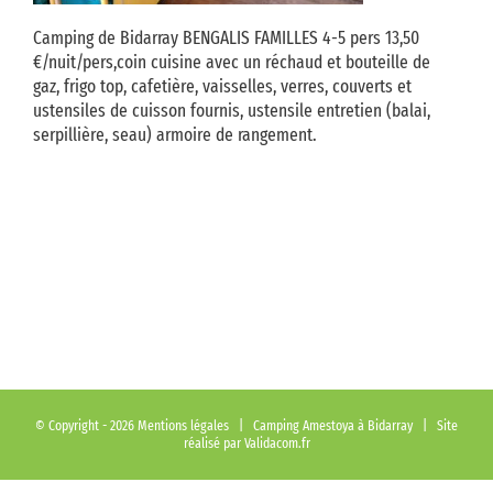
Camping de Bidarray BENGALIS FAMILLES 4-5 pers 13,50
€/nuit/pers,coin cuisine avec un réchaud et bouteille de
gaz, frigo top, cafetière, vaisselles, verres, couverts et
ustensiles de cuisson fournis, ustensile entretien (balai,
serpillière, seau) armoire de rangement.
© Copyright -
2026
Mentions légales
| Camping Amestoya à Bidarray | Site
réalisé par
Validacom.fr