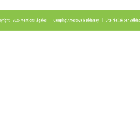
yright -
2026
Mentions légales
| Camping Amestoya à Bidarray | Site réalisé par
Valida