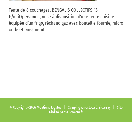
Tente de 8 couchages, BENGALIS COLLECTIFS 13
€/nuit/personne, mise à disposition d’une tente cuisine
équipée d’un frigo, réchaud gaz avec bouteille fournie, micro
onde et rangement.
© Copyright -
2026
Mentions légales
| Camping Amestoya à Bidarray | Site
réalisé par
Validacom.fr