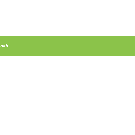
com.fr