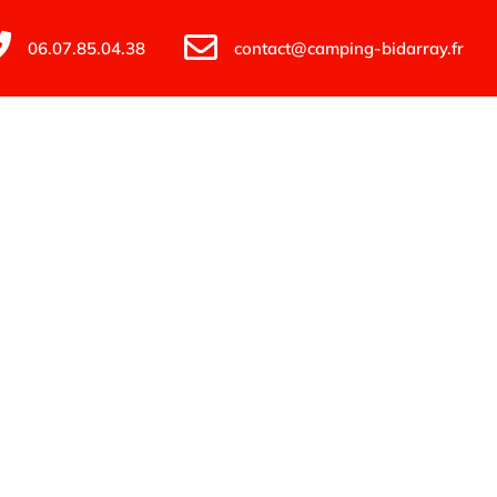
06.07.85.04.38
contact@camping-bidarray.fr