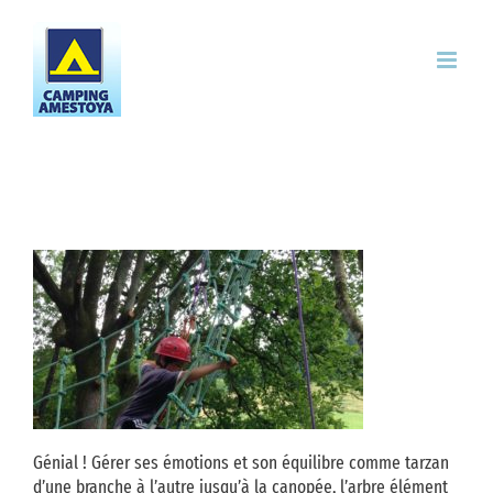
Passer
au
contenu
Génial ! Gérer ses émotions et son équilibre comme tarzan
d’une branche à l’autre jusqu’à la canopée, l’arbre élément