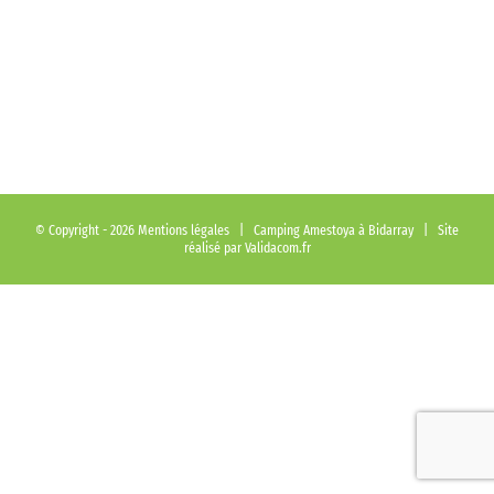
© Copyright -
2026
Mentions légales
| Camping Amestoya à Bidarray | Site
réalisé par
Validacom.fr