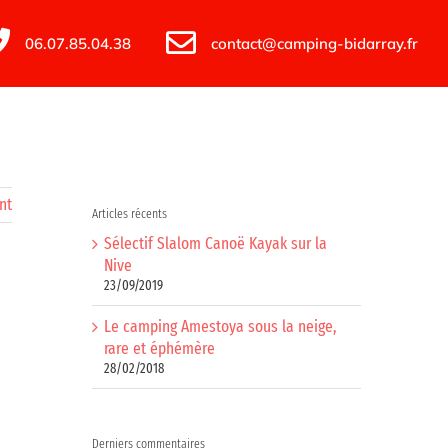
06.07.85.04.38
contact@camping-bidarray.fr
nt
Articles récents
Sélectif Slalom Canoë Kayak sur la
Nive
23/09/2019
Le camping Amestoya sous la neige,
rare et éphémère
28/02/2018
Derniers commentaires